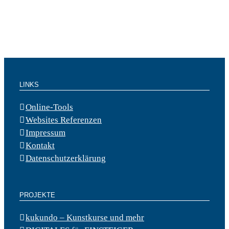
LINKS
Online-Tools
Websites Referenzen
Impressum
Kontakt
Datenschutzerklärung
PROJEKTE
kukundo – Kunstkurse und mehr