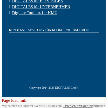
DIGITALES für EINSTEIGER
DIGITALES für UNTERNEHMEN
Digitale Toolbox für KMU
KUNDENVERWALTUNG FÜR KLEINE UNTERNEHMEN
Copyright 2014-2026 DIGITALES GmbH
Page load link
Wir setzten auf unserer Website Cookies ein.
Datenschutzerklärung
aufheben.